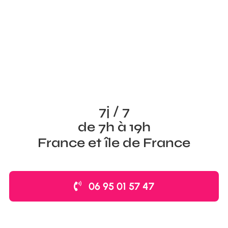
7j / 7
de 7h à 19h
France et île de France
06 95 01 57 47