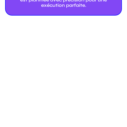
est planifiée avec précision pour une
exécution parfaite.